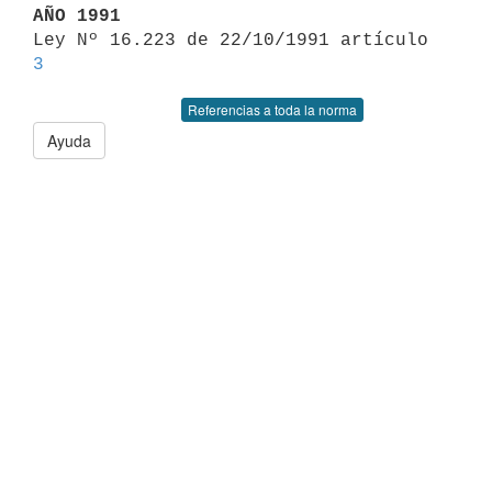
AÑO 1991

Ley Nº 16.223 de 22/10/1991 artículo 
3
Referencias a toda la norma
Ayuda