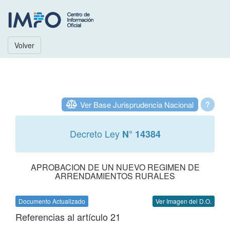
Volver
Ver Base Jurisprudencia Nacional
?
Decreto Ley
N° 14384
APROBACION DE UN NUEVO REGIMEN DE
ARRENDAMIENTOS RURALES
Documento Actualizado
Ver Imagen del D.O.
Referencias al artículo 21