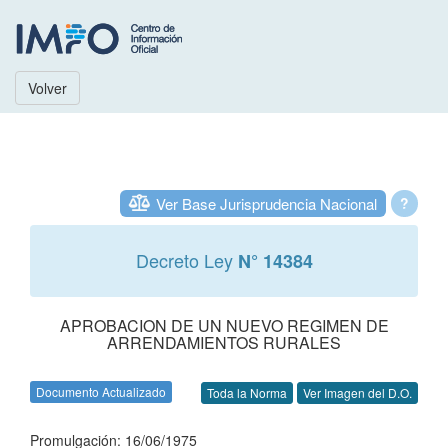
Volver
Ver Base Jurisprudencia Nacional
?
Decreto Ley
N° 14384
APROBACION DE UN NUEVO REGIMEN DE
ARRENDAMIENTOS RURALES
Documento Actualizado
Toda la Norma
Ver Imagen del D.O.
Promulgación: 16/06/1975