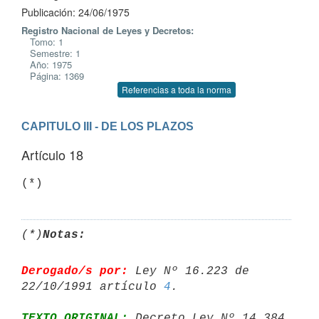
Publicación: 24/06/1975
Registro Nacional de Leyes y Decretos:
Tomo: 1
Semestre: 1
Año: 1975
Página: 1369
Referencias a toda la norma
CAPITULO III - DE LOS PLAZOS
Artículo 18
(*)
Notas:
Derogado/s por:
 Ley Nº 16.223 de 
22/10/1991 artículo 
4
TEXTO ORIGINAL:
 Decreto Ley Nº 14.384 