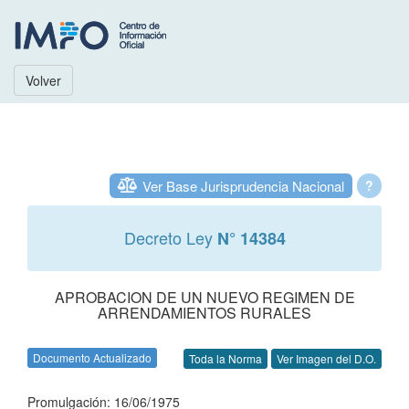
Volver
Ver Base Jurisprudencia Nacional
?
Decreto Ley
N° 14384
APROBACION DE UN NUEVO REGIMEN DE
ARRENDAMIENTOS RURALES
Documento Actualizado
Toda la Norma
Ver Imagen del D.O.
Promulgación: 16/06/1975