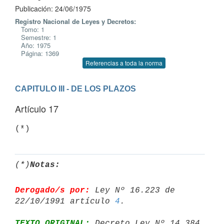
Publicación: 24/06/1975
Registro Nacional de Leyes y Decretos:
Tomo: 1
Semestre: 1
Año: 1975
Página: 1369
Referencias a toda la norma
CAPITULO III - DE LOS PLAZOS
Artículo 17
(*)
Notas:
Derogado/s por:
 Ley Nº 16.223 de 
22/10/1991 artículo 
4
TEXTO ORIGINAL:
 Decreto Ley Nº 14.384 