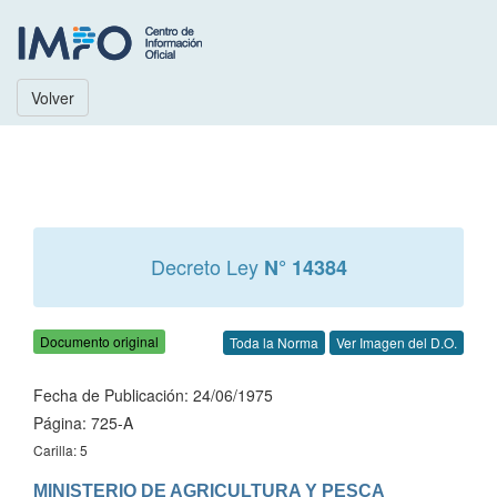
Volver
Decreto Ley
N° 14384
Documento original
Toda la Norma
Ver Imagen del D.O.
Fecha de Publicación: 24/06/1975
Página: 725-A
Carilla: 5
MINISTERIO DE AGRICULTURA Y PESCA