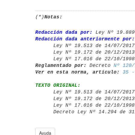
(*)
Notas:
Redacción dada por:
 Ley Nº 19.889
Redacción dada anteriormente por:

      Ley Nº 19.513 de 14/07/20
      Ley Nº 19.172 de 20/12/20
      Ley Nº 17.016 de 22/10/19
Reglamentado por:
 Decreto 
Nº 120/
Ver en esta norma, artículo:
35 -
TEXTO ORIGINAL:

      Ley Nº 19.513 de 14/07/20
      Ley Nº 19.172 de 20/12/20
      Ley Nº 17.016 de 22/10/19
      Decreto Ley Nº 14.294 de
Ayuda