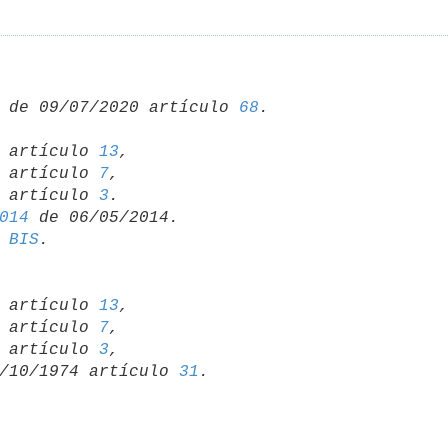
 de 09/07/2020 artículo 
68
17 artículo 
13
,

13 artículo 
7
,

98 artículo 
3
014
 BIS
17 artículo 
13
,

13 artículo 
7
,

98 artículo 
3
,

 31/10/1974 artículo 
31