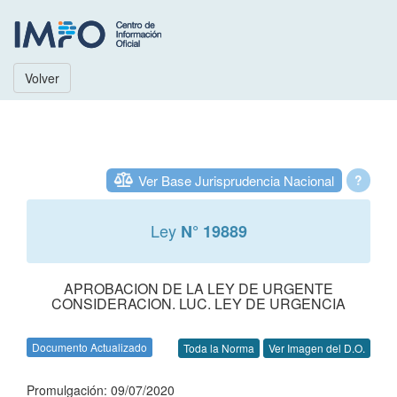
Volver
Ver Base Jurisprudencia Nacional
?
Ley
N° 19889
APROBACION DE LA LEY DE URGENTE
CONSIDERACION. LUC. LEY DE URGENCIA
Documento Actualizado
Toda la Norma
Ver Imagen del D.O.
Promulgación: 09/07/2020