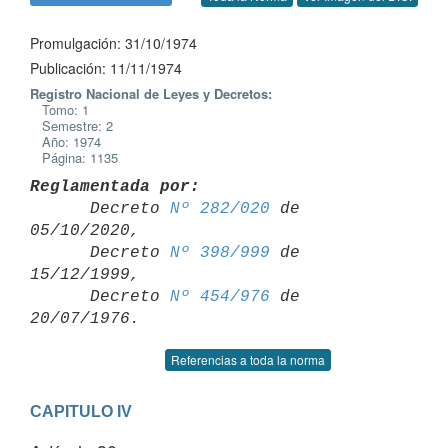
Promulgación: 31/10/1974
Publicación: 11/11/1974
Registro Nacional de Leyes y Decretos:
Tomo: 1
Semestre: 2
Año: 1974
Página: 1135
Reglamentada por:

      Decreto 
Nº 282/020
 de 
05/10/2020,

      Decreto 
Nº 398/999
 de 
15/12/1999,

      Decreto 
Nº 454/976
 de 
Referencias a toda la norma
CAPITULO IV