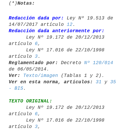
(*)
Notas:
Redacción dada por:
 Ley Nº 19.513 de 
14/07/2017 artículo 
12
Redacción dada anteriormente por:

      Ley Nº 19.172 de 20/12/2013 
artículo 
6
,

      Ley Nº 17.016 de 22/10/1998 
artículo 
3
Reglamentado por:
 Decreto 
Nº 120/014
Ver:
Texto/imagen
Ver en esta norma, artículos:
31
 y 
35 
- BIS
TEXTO ORIGINAL:

      Ley Nº 19.172 de 20/12/2013 
artículo 
6
,

      Ley Nº 17.016 de 22/10/1998 
artículo 
3
,
