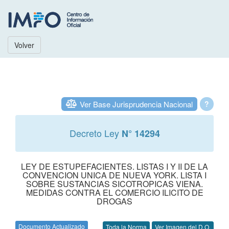
Volver
Ver Base Jurisprudencia Nacional
?
Decreto Ley
N° 14294
LEY DE ESTUPEFACIENTES. LISTAS I Y II DE LA
CONVENCION UNICA DE NUEVA YORK. LISTA I
SOBRE SUSTANCIAS SICOTROPICAS VIENA.
MEDIDAS CONTRA EL COMERCIO ILICITO DE
DROGAS
Documento Actualizado
Toda la Norma
Ver Imagen del D.O.