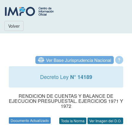
Volver
Ver Base Jurisprudencia Nacional
?
Decreto Ley
N° 14189
RENDICION DE CUENTAS Y BALANCE DE
EJECUCION PRESUPUESTAL. EJERCICIOS 1971 Y
1972
Documento Actualizado
Toda la Norma
Ver Imagen del D.O.