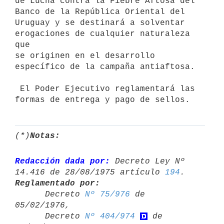
de Lucha contra la Fiebre Aftosa del 
Banco de la República Oriental del

Uruguay y se destinará a solventar 
erogaciones de cualquier naturaleza 
que

se originen en el desarrollo 
específico de la campaña antiaftosa.

 El Poder Ejecutivo reglamentará las 
(*)
Notas:
Redacción dada por:
 Decreto Ley Nº 
14.416 de 28/08/1975 artículo 
194
Reglamentado por:

      Decreto 
Nº 75/976
 de 
05/02/1976,

      Decreto 
Nº 404/974
 de 