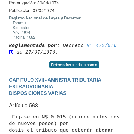
Promulgación: 30/04/1974
Publicación: 09/05/1974
Registro Nacional de Leyes y Decretos:
Tomo: 1
Semestre: 1
Año: 1974
Página: 1082
Reglamentada por:
 Decreto 
Nº 472/976
Referencias a toda la norma
CAPITULO XVII - AMNISTIA TRIBUTARIA 
EXTRAORDINARIA
DISPOSICIONES VARIAS
Artículo 568
 Fíjase en N$ 0.015 (quince milésimos 
de nuevos pesos) por

dosis el tributo que deberán abonar 