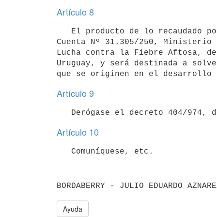
Artículo 8
   El producto de lo recaudado por estos conceptos será vertido en la

Cuenta Nº 31.305/250, Ministerio 
Lucha contra la Fiebre Aftosa, de
Uruguay, y será destinada a solve
Artículo 9
Artículo 10
Ayuda