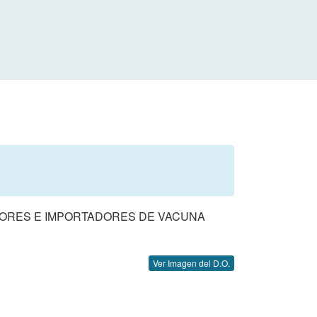
TORES E IMPORTADORES DE VACUNA
Ver Imagen del D.O.