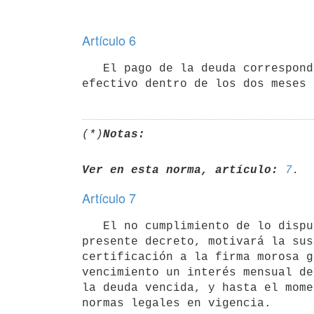
Artículo 6
   El pago de la deuda correspondiente a vacunas exportadas, se hará

(*)
Notas:
Ver en esta norma, artículo:
7
Artículo 7
   El no cumplimiento de lo dispuesto en los artículos 5º y 6º del

presente decreto, motivará la sus
certificación a la firma morosa g
vencimiento un interés mensual de
la deuda vencida, y hasta el mome