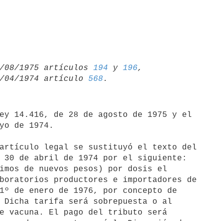
 28/08/1975 artículos 
194
 y 
196
,

 30/04/1974 artículo 
568
yo de 1974.

 30 de abril de 1974 por el siguiente:

imos de nuevos pesos) por dosis el

boratorios productores e importadores de

1º de enero de 1976, por concepto de

 Dicha tarifa será sobrepuesta o al

e vacuna. El pago del tributo será
