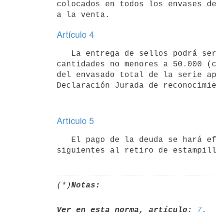
colocados en todos los envases de
Artículo 4
   La entrega de sellos podrá ser efectuada en forma parcial por

cantidades no menores a 50.000 (c
del envasado total de la serie ap
Artículo 5
   El pago de la deuda se hará efectivo dentro de los cuatro meses

(*)
Notas:
Ver en esta norma, artículo:
7