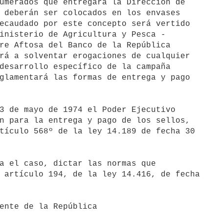
umerados que entregará la Dirección de

 deberán ser colocados en los envases

ecaudado por este concepto será vertido

inisterio de Agricultura y Pesca -

re Aftosa del Banco de la República

rá a solventar erogaciones de cualquier

desarrollo específico de la campaña

glamentará las formas de entrega y pago

n para la entrega y pago de los sellos,

tículo 568º de la ley 14.189 de fecha 30

 artículo 194, de la ley 14.416, de fecha
