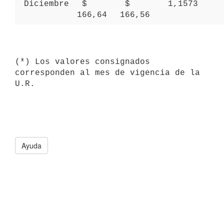
 Diciembre 
 $ 
 $ 
 1,1573 
166,64 
166,56 
(*) Los valores consignados 
corresponden al mes de vigencia de la 
Ayuda