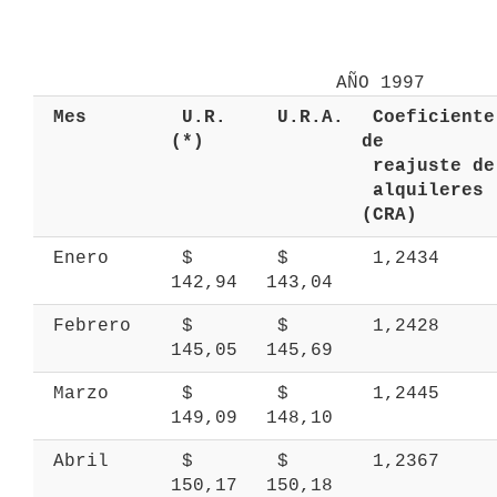
 Mes 
 U.R. 
 U.R.A. 
 Coeficiente 
(*) 
de 
 r
 alquileres 
(CRA) 
 Enero 
 $ 
 $ 
 1,2434 
142,94 
143,04 
 Febrero 
 $ 
 $ 
 1,2428 
145,05 
145,69 
 Marzo 
 $ 
 $ 
 1,2445 
149,09 
148,10 
 Abril 
 $ 
 $ 
 1,2367 
150,17 
150,18 