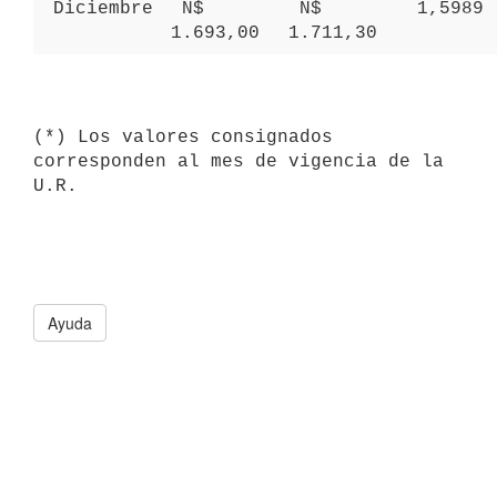
 Diciembre 
 N$ 
 N$ 
 1,5989 
1.693,00 
1.711,30 
(*) Los valores consignados 
corresponden al mes de vigencia de la 
Ayuda