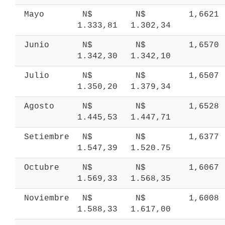
 Mayo 
 N$ 
 N$ 
 1,6621 
1.333,81 
1.302,34 
 Junio 
 N$ 
 N$ 
 1,6570 
1.342,30 
1.342,10 
 Julio 
 N$ 
 N$ 
 1,6507 
1.350,20 
1.379,34 
 Agosto 
 N$ 
 N$ 
 1,6528 
1.445,53 
1.447,71 
 Setiembre 
 N$ 
 N$ 
 1,6377 
1.547,39 
1.520.75 
 Octubre 
 N$ 
 N$ 
 1,6067 
1.569,33 
1.568,35 
 Noviembre 
 N$ 
 N$ 
 1,6008 
1.588,33 
1.617,00 