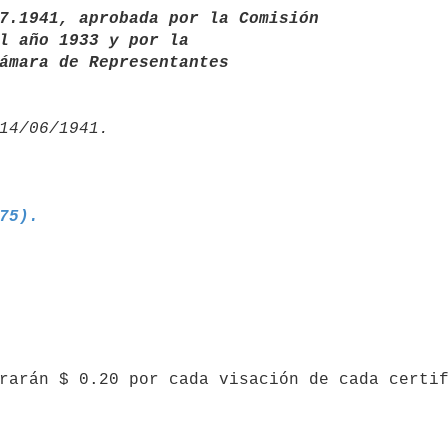
7.1941, aprobada por la Comisión       

a Cámara de Representantes
875).
obrarán $ 0.20 por cada visación de cada certi