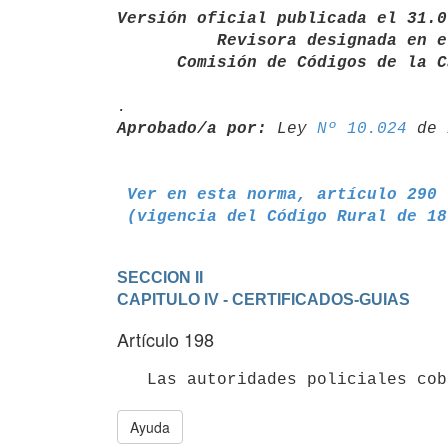
Versión oficial publicada el 31.0
          Revisora designada en el año 1933 y por la

      Comisión de Códigos de l
Aprobado/a por:
 Ley 
Nº 10.024
Ver en esta norma, artículo 290
 (vigencia del Código Rural de 1
SECCION II
CAPITULO IV - CERTIFICADOS-GUIAS
Artículo 198
   Las autoridades policiales c
Ayuda