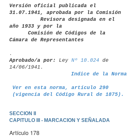
Versión oficial publicada el 
31.07.1941, aprobada por la Comisión       

          Revisora designada en el 
año 1933 y por la

      Comisión de Códigos de la 
Cámara de Representantes
Aprobado/a por:
 Ley 
Nº 10.024
 de 
Indice de la Norma
Ver en esta norma, artículo 290
 (vigencia del Código Rural de 1875).
SECCION II
CAPITULO III - MARCACION Y SEÑALADA
Artículo 178