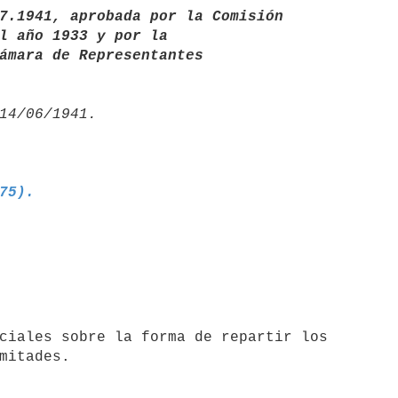
7.1941, aprobada por la Comisión       

a Cámara de Representantes
875).
mitades.
