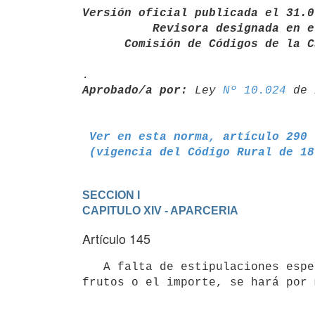
Versión oficial publicada el 31.0
          Revisora designada en el año 1933 y por la

      Comisión de Códigos de l
Aprobado/a por:
 Ley 
Nº 10.024
Ver en esta norma, artículo 290
 (vigencia del Código Rural de 1
SECCION I
CAPITULO XIV - APARCERIA
Artículo 145
   A falta de estipulaciones especiales sobre la forma de repartir los 

frutos o el importe, se hará por 