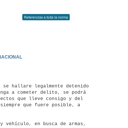
Referencias a toda la norma
nga a cometer delito, se podrá 
ectos que lleve consigo y del 
siempre que fuere posible, a 