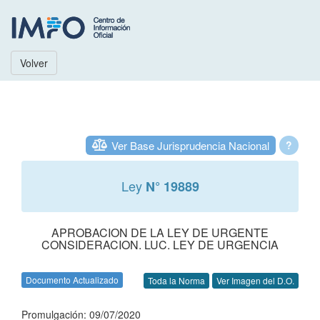
Volver
Ver Base Jurisprudencia Nacional
?
Ley
N° 19889
APROBACION DE LA LEY DE URGENTE
CONSIDERACION. LUC. LEY DE URGENCIA
Documento Actualizado
Toda la Norma
Ver Imagen del D.O.
Promulgación: 09/07/2020