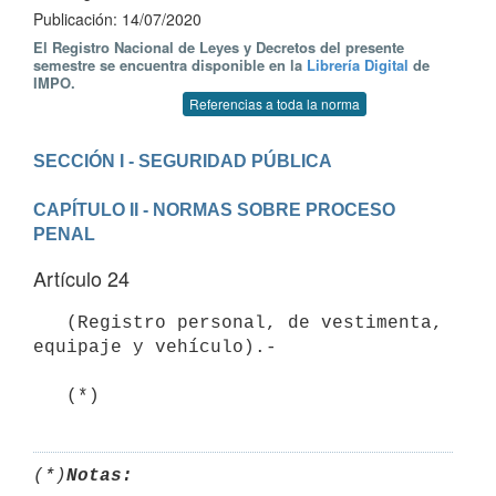
Publicación: 14/07/2020
El Registro Nacional de Leyes y Decretos del presente
semestre se encuentra disponible en la
Librería Digital
de
IMPO.
Referencias a toda la norma
CAPÍTULO II - NORMAS SOBRE PROCESO 
PENAL
Artículo 24
   (Registro personal, de vestimenta, 
equipaje y vehículo).-

   (*)
(*)
Notas: