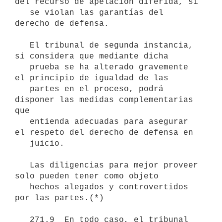
del recurso de apelación diferida, si 

   se violan las garantías del 
derecho de defensa.

   El tribunal de segunda instancia, 
si considera que mediante dicha 

   prueba se ha alterado gravemente 
el principio de igualdad de las 

   partes en el proceso, podrá 
disponer las medidas complementarias 
que 

   entienda adecuadas para asegurar 
el respeto del derecho de defensa en 

   juicio.

   Las diligencias para mejor proveer 
solo pueden tener como objeto 

   hechos alegados y controvertidos 
por las partes.(*)

   271.9  En todo caso, el tribunal 