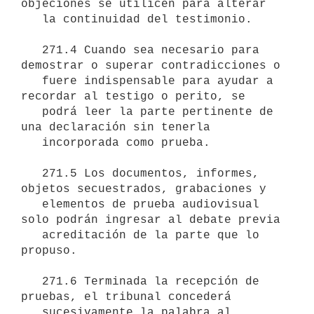
objeciones se utilicen para alterar

   la continuidad del testimonio.

   271.4 Cuando sea necesario para 
demostrar o superar contradicciones o

   fuere indispensable para ayudar a 
recordar al testigo o perito, se

   podrá leer la parte pertinente de 
una declaración sin tenerla

   incorporada como prueba.

   271.5 Los documentos, informes, 
objetos secuestrados, grabaciones y

   elementos de prueba audiovisual 
solo podrán ingresar al debate previa

   acreditación de la parte que lo 
propuso.

   271.6 Terminada la recepción de 
pruebas, el tribunal concederá

   sucesivamente la palabra al 