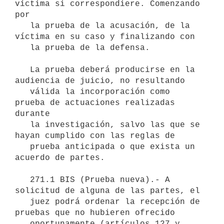
víctima si correspondiere. Comenzando 
por

   la prueba de la acusación, de la 
víctima en su caso y finalizando con

   la prueba de la defensa.

   La prueba deberá producirse en la 
audiencia de juicio, no resultando

   válida la incorporación como 
prueba de actuaciones realizadas 
durante

   la investigación, salvo las que se 
hayan cumplido con las reglas de

   prueba anticipada o que exista un 
acuerdo de partes.

   271.1 BIS (Prueba nueva).- A 
solicitud de alguna de las partes, el

   juez podrá ordenar la recepción de 
pruebas que no hubieren ofrecido

   oportunamente (artículos 127 y 