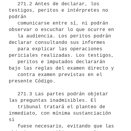
   271.2 Antes de declarar, los 
testigos, peritos e intérpretes no 
podrán

   comunicarse entre sí, ni podrán 
observar o escuchar lo que ocurre en

   la audiencia. Los peritos podrán 
declarar consultando sus informes

   para explicar las operaciones 
periciales realizadas. Los testigos,

   peritos e imputados declararán 
bajo las reglas del examen directo y

   contra examen previstas en el 
presente Código.

   271.3 Las partes podrán objetar 
las preguntas inadmisibles. El

   tribunal tratará el planteo de 
inmediato, con mínima sustanciación 
si

   fuese necesario, evitando que las 