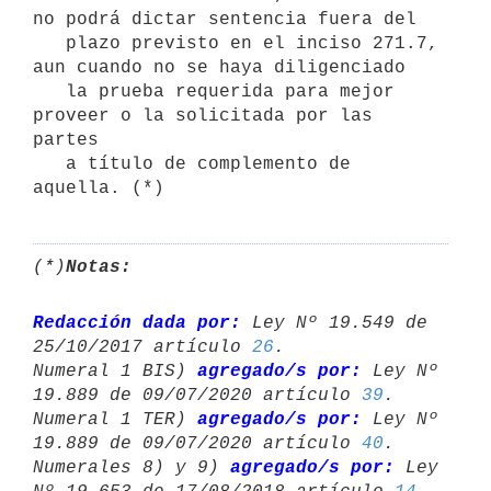
no podrá dictar sentencia fuera del 

   plazo previsto en el inciso 271.7, 
aun cuando no se haya diligenciado 

   la prueba requerida para mejor 
proveer o la solicitada por las 
partes 

   a título de complemento de 
aquella. (*)
(*)
Notas:
Redacción dada por:
 Ley Nº 19.549 de 
25/10/2017 artículo 
26
.

Numeral 1 BIS) 
agregado/s por:
 Ley Nº 
19.889 de 09/07/2020 artículo 
39
.

Numeral 1 TER) 
agregado/s por:
 Ley Nº 
19.889 de 09/07/2020 artículo 
40
.

Numerales 8) y 9) 
agregado/s por:
 Ley 