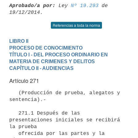
Aprobado/a por:
 Ley 
Nº 19.293
 de 
Referencias a toda la norma
LIBRO II

PROCESO DE CONOCIMIENTO
TÍTULO I - DEL PROCESO ORDINARIO EN 
MATERIA DE CRIMENES Y DELITOS
CAPÍTULO II - AUDIENCIAS
Artículo 271
   (Producción de prueba, alegatos y 
sentencia).-

   271.1 Después de las 
presentaciones iniciales se recibirá 
la prueba

   ofrecida por las partes y la 