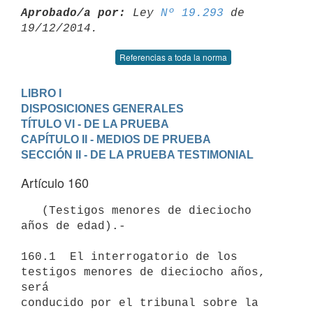
Aprobado/a por:
 Ley 
Nº 19.293
 de 
Referencias a toda la norma
LIBRO I

DISPOSICIONES GENERALES
TÍTULO VI - DE LA PRUEBA
CAPÍTULO II - MEDIOS DE PRUEBA
SECCIÓN II - DE LA PRUEBA TESTIMONIAL
Artículo 160
   (Testigos menores de dieciocho 
años de edad).-

160.1  El interrogatorio de los 
testigos menores de dieciocho años, 
será

conducido por el tribunal sobre la 