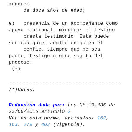
menores

     de doce años de edad;

e)   presencia de un acompañante como 
apoyo emocional, mientras el testigo

     presta testimonio. Este puede 
ser cualquier adulto en quien él

     confíe, siempre que no sea 
parte, testigo u otro sujeto del 
proceso. 

(*)
Notas:
Redacción dada por:
 Ley Nº 19.436 de 
23/09/2016 artículo 
2
Ver en esta norma, artículos:
162
, 
163
, 
279
 y 
403