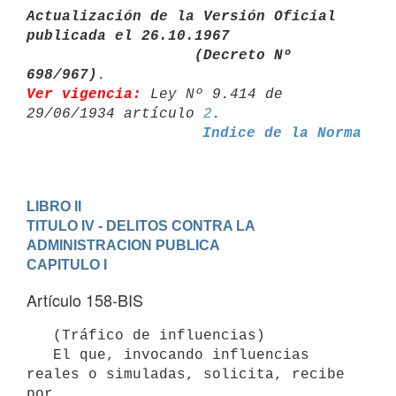
Actualización de la Versión Oficial 
publicada el 26.10.1967

                   (Decreto Nº 
698/967)
Ver vigencia:
 Ley Nº 9.414 de 
29/06/1934 artículo 
2
Indice de la Norma
LIBRO II
TITULO IV - DELITOS CONTRA LA 
ADMINISTRACION PUBLICA
CAPITULO I
Artículo 158-BIS
   (Tráfico de influencias)

   El que, invocando influencias 
reales o simuladas, solicita, recibe 
por
