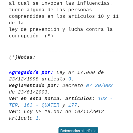
al cual se invocan las influencias,

fuere alguna de las personas 
comprendidas en los artículos 10 y 11 
de la

ley de prevención y lucha contra la 
(*)
Notas:
Agregado/s por:
 Ley Nº 17.060 de 
23/12/1998 artículo 
9
Reglamentado por:
 Decreto 
Nº 30/003
Ver en esta norma, artículos:
163 - 
TER
, 
163 - QUATER
 y 
177
Ver:
 Ley Nº 19.007 de 16/11/2012 
artículo 
1
Referencias al artículo