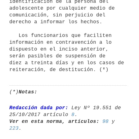
identificación de la persona del 
adolescente por cualquier medio de 
comunicación, sin perjuicio del 

derecho a informar los hechos.

   Los funcionarios que faciliten 
información en contravención a lo 

dispuesto en el inciso anterior, 
serán pasibles de suspensión de 

diez a treinta días y en los casos de 
reiteración, de destitución. (*)
(*)
Notas:
Redacción dada por:
 Ley Nº 19.551 de 
25/10/2017 artículo 
8
Ver en esta norma, artículos:
98
 y 
223