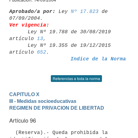
Aprobado/a por:
 Ley 
Nº 17.823
 de 
Ver vigencia:

      Ley Nº 19.788 de 30/08/2019 
artículo 
13
,

      Ley Nº 19.355 de 19/12/2015 
artículo 
652
Indice de la Norma
Referencias a toda la norma
CAPITULO X
III - Medidas socioeducativas
REGIMEN DE PRIVACION DE LIBERTAD
Artículo 96
  (Reserva).- Queda prohibida la 