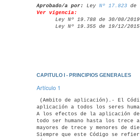
Aprobado/a por:
 Ley 
Nº 17.823
Ver vigencia:

      Ley Nº 19.788 de 30/08/20
      Ley Nº 19.355 de 19/12/20
CAPITULO I - PRINCIPIOS GENERALES
Artículo 1
 (Ambito de aplicación).- El Código de la Niñez y la Adolescencia es de 

aplicación a todos los seres huma
A los efectos de la aplicación de
todo ser humano hasta los trece a
mayores de trece y menores de die
Siempre que este Código se refier