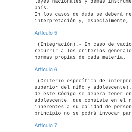
leyes nacionales y demás instrume
país.

En los casos de duda se deberá re
interpretación y, especialmente, 
Artículo 5
 (Integración).- En caso de vacío legal o insuficiencia se deberá 

recurrir a los criterios generale
Artículo 6
 (Criterio específico de interpretación e integración: el interés 

superior del niño y adolescente).
de este Código se deberá tener en
adolescente, que consiste en el r
inherentes a su calidad de person
Artículo 7