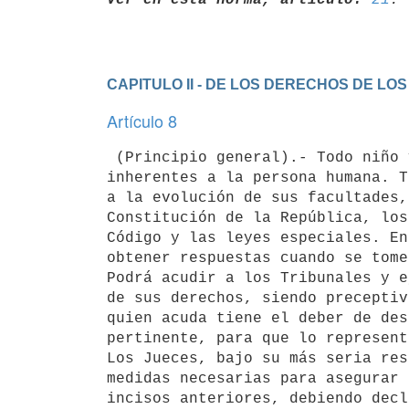
CAPITULO II - DE LOS DERECHOS DE LO
Artículo 8
 (Principio general).- Todo niño y adolescente goza de los derechos 

inherentes a la persona humana. T
a la evolución de sus facultades,
Constitución de la República, los
Código y las leyes especiales. En
obtener respuestas cuando se tome
Podrá acudir a los Tribunales y e
de sus derechos, siendo preceptiv
quien acuda tiene el deber de des
pertinente, para que lo represent
Los Jueces, bajo su más seria res
medidas necesarias para asegurar 
incisos anteriores, debiendo decl