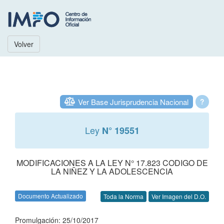
Volver
Ver Base Jurisprudencia Nacional
?
Ley
N° 19551
MODIFICACIONES A LA LEY N° 17.823 CODIGO DE
LA NIÑEZ Y LA ADOLESCENCIA
Documento Actualizado
Toda la Norma
Ver Imagen del D.O.
Promulgación: 25/10/2017