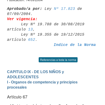
Aprobado/a por:
 Ley 
Nº 17.823
 de 
Ver vigencia:

      Ley Nº 19.788 de 30/08/2019 
artículo 
13
,

      Ley Nº 19.355 de 19/12/2015 
artículo 
652
Indice de la Norma
Referencias a toda la norma
CAPITULO IX - DE LOS NIÑOS y 
ADOLESCENTES
I - Organos de competencia y principios 
procesales
Artículo 67