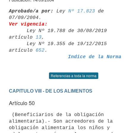
Aprobado/a por:
 Ley 
Nº 17.823
 de 
Ver vigencia:

      Ley Nº 19.788 de 30/08/2019 
artículo 
13
,

      Ley Nº 19.355 de 19/12/2015 
artículo 
652
Indice de la Norma
Referencias a toda la norma
CAPITULO VIII - DE LOS ALIMENTOS
Artículo 50
 (Beneficiarios de la obligación 
alimentaria).- Son acreedores de la 

obligación alimentaria los niños y 