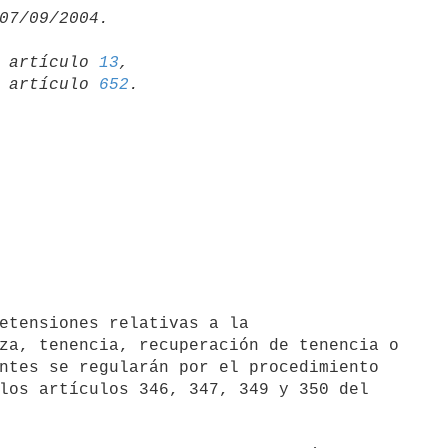
19 artículo 
13
,

15 artículo 
652