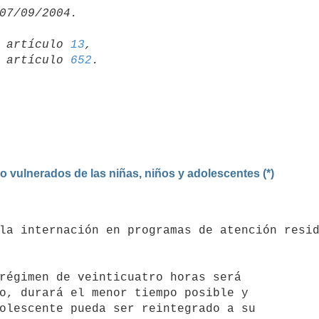
19 artículo 
13
,

15 artículo 
652
o vulnerados de las niñas, niños y adolescentes (*)
régimen de veinticuatro horas será
