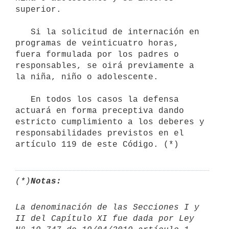
superior.

   Si la solicitud de internación en 
programas de veinticuatro horas, 
fuera formulada por los padres o 
responsables, se oirá previamente a 
la niña, niño o adolescente.

   En todos los casos la defensa 
actuará en forma preceptiva dando 
estricto cumplimiento a los deberes y 
responsabilidades previstos en el 
artículo 119 de este Código. (*)
(*)
Notas:
La denominación de las Secciones I y 
II del Capítulo XI fue dada por Ley 
