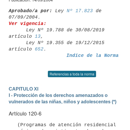
Aprobado/a por:
 Ley 
Nº 17.823
 de 
Ver vigencia:

      Ley Nº 19.788 de 30/08/2019 
artículo 
13
,

      Ley Nº 19.355 de 19/12/2015 
artículo 
652
Indice de la Norma
Referencias a toda la norma
CAPITULO XI
I - Protección de los derechos amenazados o 
vulnerados de las niñas, niños y adolescentes (*)
Artículo 120-6
   (Programas de atención residencial 