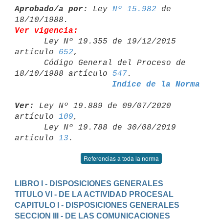
Aprobado/a por:
 Ley 
Nº 15.982
 de 
Ver vigencia:

      Ley Nº 19.355 de 19/12/2015 
artículo 
652
,

      Código General del Proceso de 
18/10/1988 artículo 
547
Indice de la Norma
Ver:
 Ley Nº 19.889 de 09/07/2020 
artículo 
109
,

      Ley Nº 19.788 de 30/08/2019 
artículo 
13
Referencias a toda la norma
LIBRO I - DISPOSICIONES GENERALES
TITULO VI - DE LA ACTIVIDAD PROCESAL
CAPITULO I - DISPOSICIONES GENERALES
SECCION III - DE LAS COMUNICACIONES 