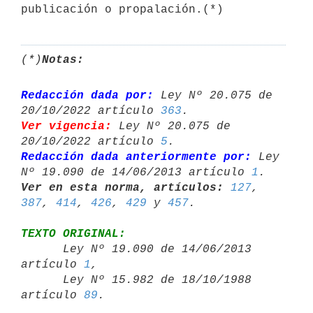
publicación o propalación.(*)
(*)
Notas:
Redacción dada por:
 Ley Nº 20.075 de 
20/10/2022 artículo 
363
Ver vigencia:
 Ley Nº 20.075 de 
20/10/2022 artículo 
5
Redacción dada anteriormente por:
 Ley 
Nº 19.090 de 14/06/2013 artículo 
1
Ver en esta norma, artículos:
127
, 
387
, 
414
, 
426
, 
429
 y 
457
TEXTO ORIGINAL:

      Ley Nº 19.090 de 14/06/2013 
artículo 
1
,

      Ley Nº 15.982 de 18/10/1988 
artículo 
89