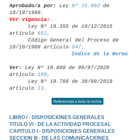
Aprobado/a por:
 Ley 
Nº 15.982
 de 
Ver vigencia:

      Ley Nº 19.355 de 19/12/2015 
artículo 
652
,

      Código General del Proceso de 
18/10/1988 artículo 
547
Indice de la Norma
Ver:
 Ley Nº 19.889 de 09/07/2020 
artículo 
109
,

      Ley Nº 19.788 de 30/08/2019 
artículo 
13
Referencias a toda la norma
LIBRO I - DISPOSICIONES GENERALES
TITULO VI - DE LA ACTIVIDAD PROCESAL
CAPITULO I - DISPOSICIONES GENERALES
SECCION III - DE LAS COMUNICACIONES 