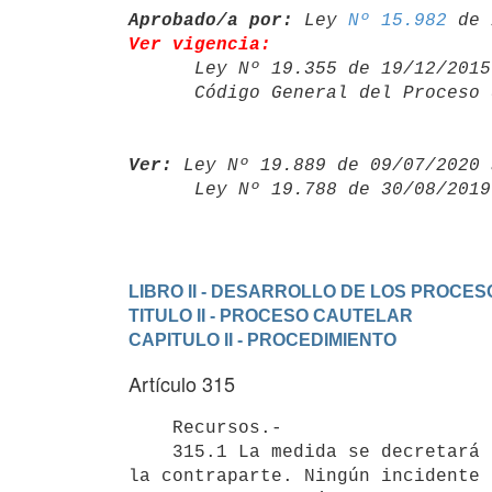
Aprobado/a por:
 Ley 
Nº 15.982
Ver vigencia:

      Ley Nº 19.355 de 19/12/20
      Código General del Proce
Ver:
 Ley Nº 19.889 de 09/07/2020 
      Ley Nº 19.788 de 30/08/20
LIBRO II - DESARROLLO DE LOS PROCES
TITULO II - PROCESO CAUTELAR
CAPITULO II - PROCEDIMIENTO
Artículo 315
    Recursos.-

    315.1 La medida se decretará sin conocimiento ni intervención de

la contraparte. Ningún incidente 