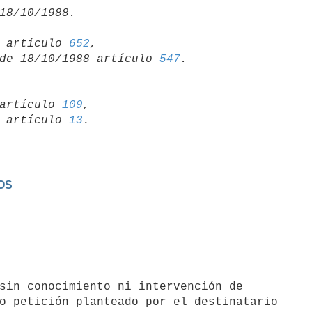
15 artículo 
652
,

so de 18/10/1988 artículo 
547
artículo 
109
,

19 artículo 
13
OS
o petición planteado por el destinatario
