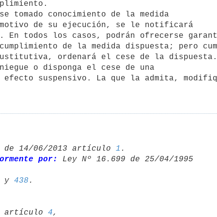
plimiento.

motivo de su ejecución, se le notificará

. En todos los casos, podrán ofrecerse garant
cumplimiento de la medida dispuesta; pero cum
ustitutiva, ordenará el cese de la dispuesta.
 efecto suspensivo. La que la admita, modifiq
 de 14/06/2013 artículo 
1
.

ormente por:
 Ley Nº 16.699 de 25/04/1995 

 y 
438
95 artículo 
4
,
