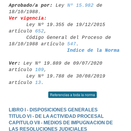
Aprobado/a por:
 Ley 
Nº 15.982
 de 
Ver vigencia:

      Ley Nº 19.355 de 19/12/2015 
artículo 
652
,

      Código General del Proceso de 
18/10/1988 artículo 
547
Indice de la Norma
Ver:
 Ley Nº 19.889 de 09/07/2020 
artículo 
109
,

      Ley Nº 19.788 de 30/08/2019 
artículo 
13
Referencias a toda la norma
LIBRO I - DISPOSICIONES GENERALES
TITULO VI - DE LA ACTIVIDAD PROCESAL
CAPITULO VII - MEDIOS DE IMPUGNACION DE 
LAS RESOLUCIONES JUDICIALES