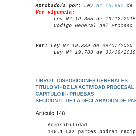
Aprobado/a por:
 Ley 
Nº 15.982
Ver vigencia:

      Ley Nº 19.355 de 19/12/20
      Código General del Proce
Ver:
 Ley Nº 19.889 de 09/07/2020 
      Ley Nº 19.788 de 30/08/20
LIBRO I - DISPOSICIONES GENERALES
TITULO VI - DE LA ACTIVIDAD PROCESAL
CAPITULO III - PRUEBAS
SECCION II - DE LA DECLARACION DE PA
Artículo 148
    Admisibilidad.-

    148.1 Las partes podrán recíprocamente pedirse posiciones o
