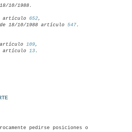
15 artículo 
652
,

so de 18/10/1988 artículo 
547
artículo 
109
,

19 artículo 
13
RTE