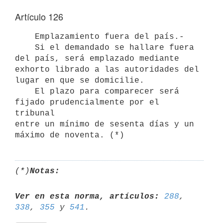
Artículo 126
    Emplazamiento fuera del país.-

    Si el demandado se hallare fuera 
del país, será emplazado mediante

exhorto librado a las autoridades del 
lugar en que se domicilie.

    El plazo para comparecer será 
fijado prudencialmente por el 
tribunal

entre un mínimo de sesenta días y un 
(*)
Notas:
Ver en esta norma, artículos:
288
, 
338
, 
355
 y 
541