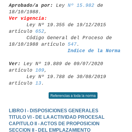
Aprobado/a por:
 Ley 
Nº 15.982
 de 
Ver vigencia:

      Ley Nº 19.355 de 19/12/2015 
artículo 
652
,

      Código General del Proceso de 
18/10/1988 artículo 
547
Indice de la Norma
Ver:
 Ley Nº 19.889 de 09/07/2020 
artículo 
109
,

      Ley Nº 19.788 de 30/08/2019 
artículo 
13
Referencias a toda la norma
LIBRO I - DISPOSICIONES GENERALES
TITULO VI - DE LA ACTIVIDAD PROCESAL
CAPITULO II - ACTOS DE PROPOSICION
SECCION II - DEL EMPLAZAMIENTO