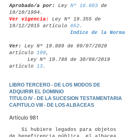
Aprobado/a por:
 Ley 
Nº 16.603
 de 
Ver vigencia:
 Ley Nº 19.355 de 
19/12/2015 artículo 
652
Indice de la Norma
Ver:
 Ley Nº 19.889 de 09/07/2020 
artículo 
109
,

      Ley Nº 19.788 de 30/08/2019 
artículo 
13
LIBRO TERCERO - DE LOS MODOS DE 
ADQUIRIR EL DOMINIO
TITULO IV - DE LA SUCESION TESTAMENTARIA
CAPITULO VIII - DE LOS ALBACEAS
Artículo 981
    Si hubiere legados para objetos 
de beneficencia pública, el albacea
