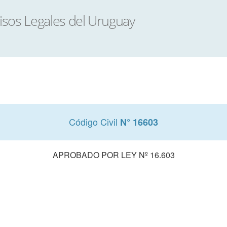
Código Civil
N° 16603
APROBADO POR LEY Nº 16.603