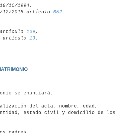
/12/2015 artículo 
652
artículo 
109
,

19 artículo 
13
 MATRIMONIO
alización del acta, nombre, edad,

os padres.
