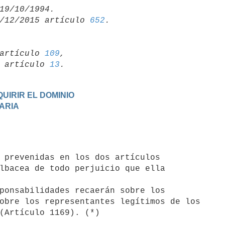
/12/2015 artículo 
652
artículo 
109
,

19 artículo 
13
UIRIR EL DOMINIO
TARIA
lbacea de todo perjuicio que ella

obre los representantes legítimos de los
