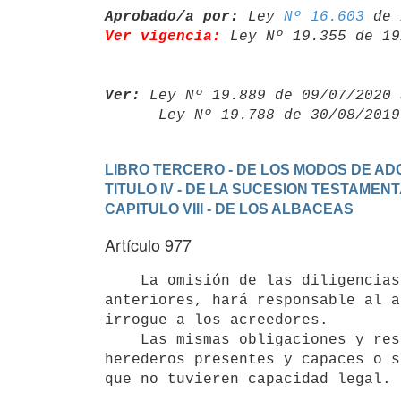
Aprobado/a por:
 Ley 
Nº 16.603
Ver vigencia:
 Ley Nº 19.355 de 19
Ver:
 Ley Nº 19.889 de 09/07/2020 
      Ley Nº 19.788 de 30/08/20
LIBRO TERCERO - DE LOS MODOS DE ADQ
TITULO IV - DE LA SUCESION TESTAMEN
CAPITULO VIII - DE LOS ALBACEAS
Artículo 977
    La omisión de las diligencias prevenidas en los dos artículos

anteriores, hará responsable al a
irrogue a los acreedores.

    Las mismas obligaciones y responsabilidades recaerán sobre los

herederos presentes y capaces o s