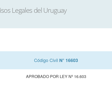
Código Civil
N° 16603
APROBADO POR LEY Nº 16.603