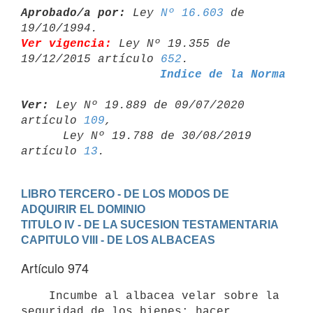
Aprobado/a por:
 Ley 
Nº 16.603
 de 
Ver vigencia:
 Ley Nº 19.355 de 
19/12/2015 artículo 
652
Indice de la Norma
Ver:
 Ley Nº 19.889 de 09/07/2020 
artículo 
109
,

      Ley Nº 19.788 de 30/08/2019 
artículo 
13
LIBRO TERCERO - DE LOS MODOS DE 
ADQUIRIR EL DOMINIO
TITULO IV - DE LA SUCESION TESTAMENTARIA
CAPITULO VIII - DE LOS ALBACEAS
Artículo 974
    Incumbe al albacea velar sobre la 
seguridad de los bienes; hacer
