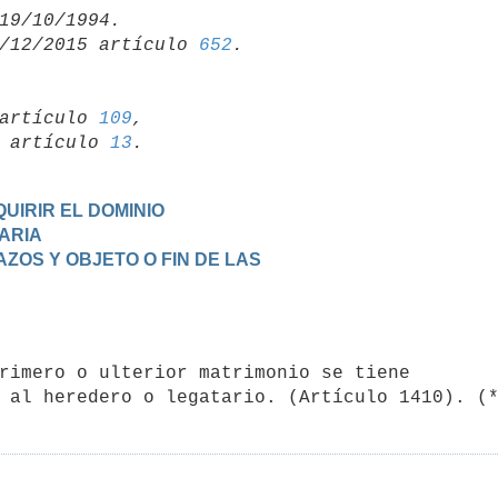
/12/2015 artículo 
652
artículo 
109
,

19 artículo 
13
UIRIR EL DOMINIO
TARIA
AZOS Y OBJETO O FIN DE LAS
