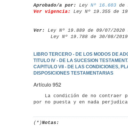
Aprobado/a por:
 Ley 
Nº 16.603
Ver vigencia:
 Ley Nº 19.355 de 19
Ver:
 Ley Nº 19.889 de 09/07/2020 
      Ley Nº 19.788 de 30/08/20
LIBRO TERCERO - DE LOS MODOS DE ADQ
TITULO IV - DE LA SUCESION TESTAMEN
CAPITULO VII - DE LAS CONDICIONES, PL
DISPOSICIONES TESTAMENTARIAS
Artículo 952
    La condición de no contraer primero o ulterior matrimonio se tiene

(*)
Notas: