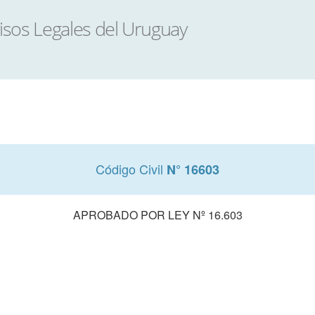
Código Civil
N° 16603
APROBADO POR LEY Nº 16.603