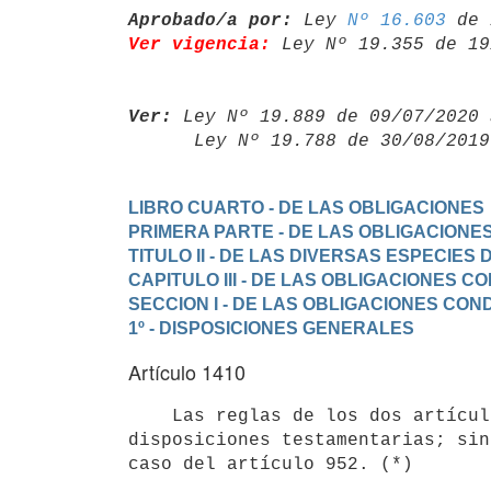
Aprobado/a por:
 Ley 
Nº 16.603
Ver vigencia:
 Ley Nº 19.355 de 19
Ver:
 Ley Nº 19.889 de 09/07/2020 
      Ley Nº 19.788 de 30/08/20
LIBRO CUARTO - DE LAS OBLIGACIONES
PRIMERA PARTE - DE LAS OBLIGACIONE
TITULO II - DE LAS DIVERSAS ESPECIES
CAPITULO III - DE LAS OBLIGACIONES
SECCION I - DE LAS OBLIGACIONES CON
1º - DISPOSICIONES GENERALES
Artículo 1410
    Las reglas de los dos artículos precedentes se aplican aun a las

disposiciones testamentarias; sin