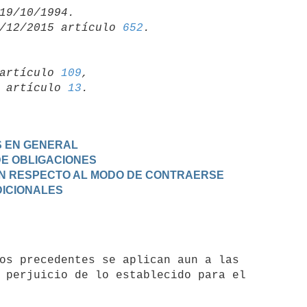
/12/2015 artículo 
652
artículo 
109
,

19 artículo 
13
S EN GENERAL
 DE OBLIGACIONES
 CON RESPECTO AL MODO DE CONTRAERSE
DICIONALES
 perjuicio de lo establecido para el
