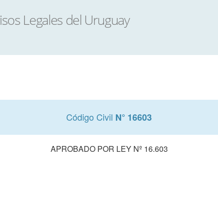
Código Civil
N° 16603
APROBADO POR LEY Nº 16.603