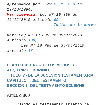
Aprobado/a por:
 Ley 
Nº 16.603
 de 
Ver vigencia:
 Ley Nº 19.355 de 
19/12/2015 artículo 
652
Indice de la Norma
Ver:
 Ley Nº 19.889 de 09/07/2020 
artículo 
109
,

      Ley Nº 19.788 de 30/08/2019 
artículo 
13
LIBRO TERCERO - DE LOS MODOS DE 
ADQUIRIR EL DOMINIO
TITULO IV - DE LA SUCESION TESTAMENTARIA
CAPITULO I - DEL TESTAMENTO
SECCION II - DEL TESTAMENTO SOLEMNE
Artículo 800
    Cuando el testamento abierto ha 