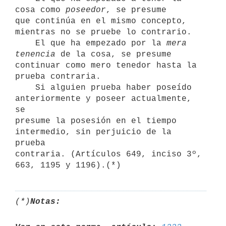
cosa como 
poseedor
, se presume

que continúa en el mismo concepto, 
mientras no se pruebe lo contrario.

    El que ha empezado por la 
mera 
tenencia
 de la cosa, se presume

continuar como mero tenedor hasta la 
prueba contraria.

    Si alguien prueba haber poseído 
anteriormente y poseer actualmente, 
se

presume la posesión en el tiempo 
intermedio, sin perjuicio de la 
prueba

contraria. (Artículos 649, inciso 3º, 
(*)
Notas: