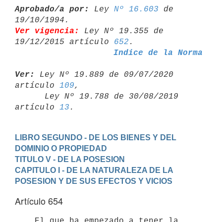
Aprobado/a por:
 Ley 
Nº 16.603
 de 
Ver vigencia:
 Ley Nº 19.355 de 
19/12/2015 artículo 
652
Indice de la Norma
Ver:
 Ley Nº 19.889 de 09/07/2020 
artículo 
109
,

      Ley Nº 19.788 de 30/08/2019 
artículo 
13
LIBRO SEGUNDO - DE LOS BIENES Y DEL 
DOMINIO O PROPIEDAD
TITULO V - DE LA POSESION
CAPITULO I - DE LA NATURALEZA DE LA 
POSESION Y DE SUS EFECTOS Y VICIOS
Artículo 654
    El que ha empezado a tener la 