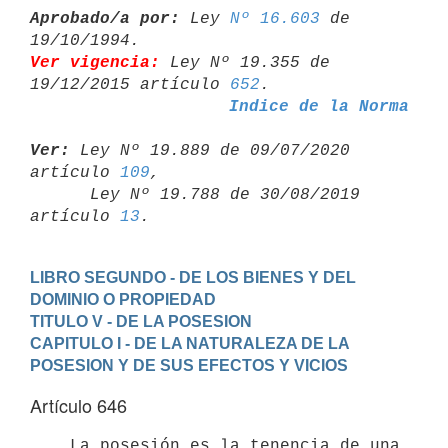
Aprobado/a por:
 Ley 
Nº 16.603
 de 
Ver vigencia:
 Ley Nº 19.355 de 
19/12/2015 artículo 
652
Indice de la Norma
Ver:
 Ley Nº 19.889 de 09/07/2020 
artículo 
109
,

      Ley Nº 19.788 de 30/08/2019 
artículo 
13
LIBRO SEGUNDO - DE LOS BIENES Y DEL 
DOMINIO O PROPIEDAD
TITULO V - DE LA POSESION
CAPITULO I - DE LA NATURALEZA DE LA 
POSESION Y DE SUS EFECTOS Y VICIOS
Artículo 646
    La posesión es la tenencia de una 