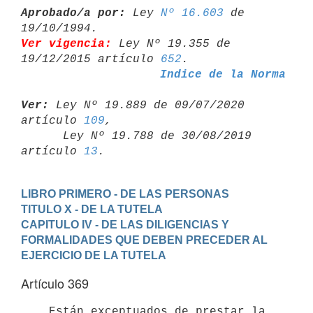
Aprobado/a por:
 Ley 
Nº 16.603
 de 
Ver vigencia:
 Ley Nº 19.355 de 
19/12/2015 artículo 
652
Indice de la Norma
Ver:
 Ley Nº 19.889 de 09/07/2020 
artículo 
109
,

      Ley Nº 19.788 de 30/08/2019 
artículo 
13
LIBRO PRIMERO - DE LAS PERSONAS
TITULO X - DE LA TUTELA
CAPITULO IV - DE LAS DILIGENCIAS Y 
FORMALIDADES QUE DEBEN PRECEDER AL

EJERCICIO DE LA TUTELA
Artículo 369
    Están exceptuados de prestar la 