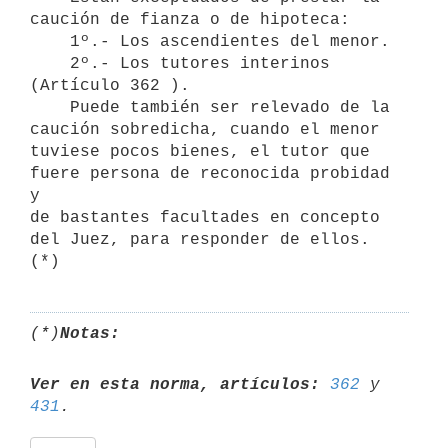
caución de fianza o de hipoteca:

    1º.- Los ascendientes del menor.

    2º.- Los tutores interinos 
(Artículo 362 ).

    Puede también ser relevado de la 
caución sobredicha, cuando el menor

tuviese pocos bienes, el tutor que 
fuere persona de reconocida probidad 
y

de bastantes facultades en concepto 
del Juez, para responder de ellos. 
(*)
Notas:
Ver en esta norma, artículos:
362
 y 
431