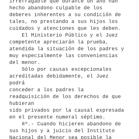
irrefragable que durante un año han

hecho abandono culpable de los 
deberes inherentes a su condición de

tales, no prestando a sus hijos los 
cuidados y atenciones que les deben.

    El Ministerio Público y el Juez 
competente apreciarán la prueba,

atendida la situación de los padres y 
muy especialmente las conveniencias

del menor.

    Sólo por causas excepcionales 
acreditadas debidamente, el Juez 
podrá

conceder a los padres la 
readquisición de los derechos de que 
hubieran

sido privados por la causal expresada 
en el presente numeral séptimo.

    8º.- Cuando hicieren abandono de 
sus hijos y a juicio del Instituto

Nacional del Menor sea posible la 