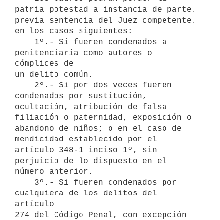
patria potestad a instancia de parte,

previa sentencia del Juez competente, 
en los casos siguientes:

    1º.- Si fueren condenados a 
penitenciaría como autores o 
cómplices de

un delito común.

    2º.- Si por dos veces fueren 
condenados por sustitución, 
ocultación, atribución de falsa 
filiación o paternidad, exposición o 
abandono de niños; o en el caso de 
mendicidad establecido por el 
artículo 348-1 inciso 1º, sin 
perjuicio de lo dispuesto en el 
número anterior.

    3º.- Si fueren condenados por 
cualquiera de los delitos del 
artículo

274 del Código Penal, con excepción 