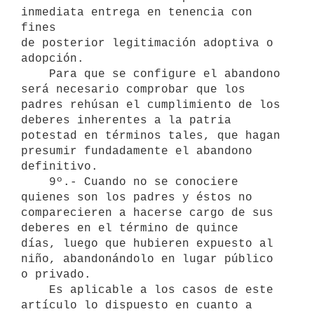
inmediata entrega en tenencia con 
fines

de posterior legitimación adoptiva o 
adopción.

    Para que se configure el abandono 
será necesario comprobar que los

padres rehúsan el cumplimiento de los 
deberes inherentes a la patria

potestad en términos tales, que hagan 
presumir fundadamente el abandono

definitivo.

    9º.- Cuando no se conociere 
quienes son los padres y éstos no

comparecieren a hacerse cargo de sus 
deberes en el término de quince

días, luego que hubieren expuesto al 
niño, abandonándolo en lugar público

o privado.

    Es aplicable a los casos de este 
artículo lo dispuesto en cuanto a
