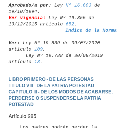
Aprobado/a por:
 Ley 
Nº 16.603
 de 
Ver vigencia:
 Ley Nº 19.355 de 
19/12/2015 artículo 
652
Indice de la Norma
Ver:
 Ley Nº 19.889 de 09/07/2020 
artículo 
109
,

      Ley Nº 19.788 de 30/08/2019 
artículo 
13
LIBRO PRIMERO - DE LAS PERSONAS
TITULO VIII - DE LA PATRIA POTESTAD
CAPITULO III - DE LOS MODOS DE ACABARSE, 
PERDERSE O SUSPENDERSE LA PATRIA

POTESTAD
Artículo 285
    Los padres podrán perder la 