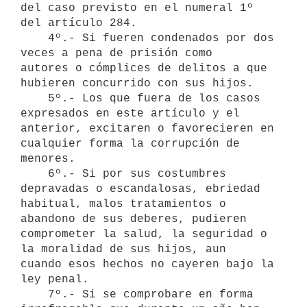
del caso previsto en el numeral 1º

del artículo 284.

    4º.- Si fueren condenados por dos 
veces a pena de prisión como

autores o cómplices de delitos a que 
hubieren concurrido con sus hijos.

    5º.- Los que fuera de los casos 
expresados en este artículo y el

anterior, excitaren o favorecieren en 
cualquier forma la corrupción de

menores.

    6º.- Si por sus costumbres 
depravadas o escandalosas, ebriedad

habitual, malos tratamientos o 
abandono de sus deberes, pudieren

comprometer la salud, la seguridad o 
la moralidad de sus hijos, aun

cuando esos hechos no cayeren bajo la 
ley penal.

    7º.- Si se comprobare en forma 