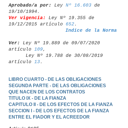
Aprobado/a por:
 Ley 
Nº 16.603
 de 
Ver vigencia:
 Ley Nº 19.355 de 
19/12/2015 artículo 
652
Indice de la Norma
Ver:
 Ley Nº 19.889 de 09/07/2020 
artículo 
109
,

      Ley Nº 19.788 de 30/08/2019 
artículo 
13
LIBRO CUARTO - DE LAS OBLIGACIONES
SEGUNDA PARTE - DE LAS OBLIGACIONES 
QUE NACEN DE LOS CONTRATOS
TITULO IX - DE LA FIANZA
CAPITULO II - DE LOS EFECTOS DE LA FIANZA
SECCION I - DE LOS EFECTOS DE LA FIANZA 
ENTRE EL FIADOR Y EL ACREEDOR