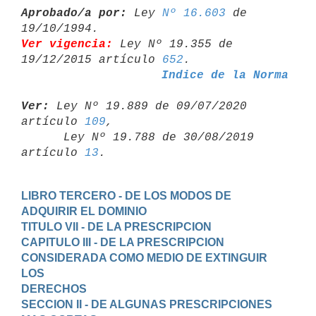
Aprobado/a por:
 Ley 
Nº 16.603
 de 
Ver vigencia:
 Ley Nº 19.355 de 
19/12/2015 artículo 
652
Indice de la Norma
Ver:
 Ley Nº 19.889 de 09/07/2020 
artículo 
109
,

      Ley Nº 19.788 de 30/08/2019 
artículo 
13
LIBRO TERCERO - DE LOS MODOS DE 
ADQUIRIR EL DOMINIO
TITULO VII - DE LA PRESCRIPCION
CAPITULO III - DE LA PRESCRIPCION 
CONSIDERADA COMO MEDIO DE EXTINGUIR 
LOS

DERECHOS
SECCION II - DE ALGUNAS PRESCRIPCIONES 