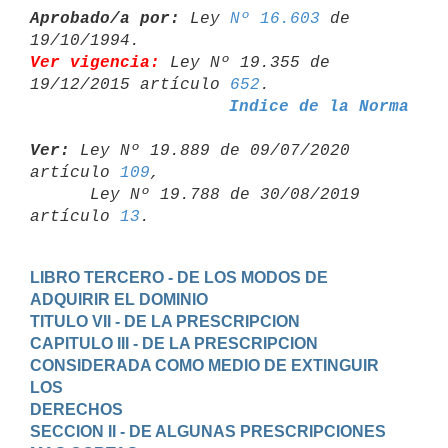
Aprobado/a por:
 Ley 
Nº 16.603
 de 
Ver vigencia:
 Ley Nº 19.355 de 
19/12/2015 artículo 
652
Indice de la Norma
Ver:
 Ley Nº 19.889 de 09/07/2020 
artículo 
109
,

      Ley Nº 19.788 de 30/08/2019 
artículo 
13
LIBRO TERCERO - DE LOS MODOS DE 
ADQUIRIR EL DOMINIO
TITULO VII - DE LA PRESCRIPCION
CAPITULO III - DE LA PRESCRIPCION 
CONSIDERADA COMO MEDIO DE EXTINGUIR 
LOS

DERECHOS
SECCION II - DE ALGUNAS PRESCRIPCIONES 