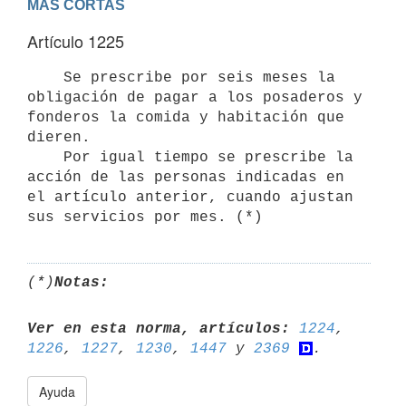
MAS CORTAS
Artículo 1225
    Se prescribe por seis meses la 
obligación de pagar a los posaderos y

fonderos la comida y habitación que 
dieren.

    Por igual tiempo se prescribe la 
acción de las personas indicadas en

el artículo anterior, cuando ajustan 
(*)
Notas:
Ver en esta norma, artículos:
1224
, 
1226
, 
1227
, 
1230
, 
1447
 y 
2369
Ayuda