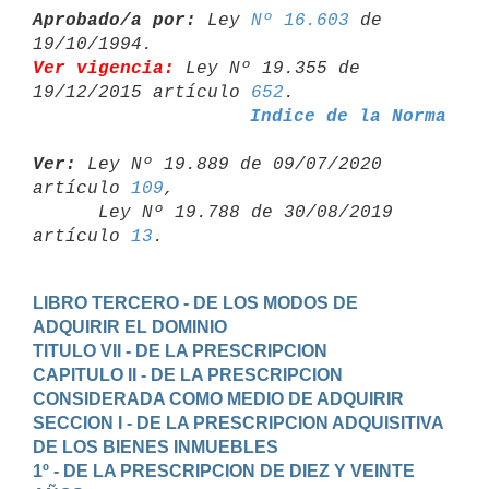
Aprobado/a por:
 Ley 
Nº 16.603
 de 
Ver vigencia:
 Ley Nº 19.355 de 
19/12/2015 artículo 
652
Indice de la Norma
Ver:
 Ley Nº 19.889 de 09/07/2020 
artículo 
109
,

      Ley Nº 19.788 de 30/08/2019 
artículo 
13
LIBRO TERCERO - DE LOS MODOS DE 
ADQUIRIR EL DOMINIO
TITULO VII - DE LA PRESCRIPCION
CAPITULO II - DE LA PRESCRIPCION 
CONSIDERADA COMO MEDIO DE ADQUIRIR
SECCION I - DE LA PRESCRIPCION ADQUISITIVA 
DE LOS BIENES INMUEBLES
1º - DE LA PRESCRIPCION DE DIEZ Y VEINTE 