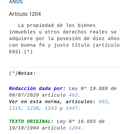
AÑOS
Artículo 1204
   La propiedad de los bienes 
inmuebles u otros derechos reales se 
adquiere por la posesión de diez años 
con buena fe y justo título (artículo 
693).(*)
(*)
Notas:
Redacción dada por:
 Ley Nº 19.889 de 
09/07/2020 artículo 
463
Ver en esta norma, artículos:
693
, 
1215
, 
1230
, 
1243
 y 
1447
TEXTO ORIGINAL:
 Ley Nº 16.603 de 
19/10/1994 artículo 
1204