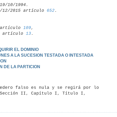
/12/2015 artículo 
652
artículo 
109
,

19 artículo 
13
UIRIR EL DOMINIO
MUNES A LA SUCESION TESTADA O INTESTADA
ION
ON DE LA PARTICION
Sección II, Capítulo I, Título I,
