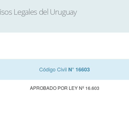
Código Civil
N° 16603
APROBADO POR LEY Nº 16.603