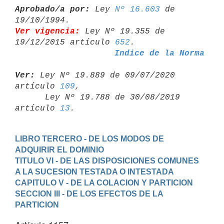
Aprobado/a por:
 Ley 
Nº 16.603
 de 
Ver vigencia:
 Ley Nº 19.355 de 
19/12/2015 artículo 
652
Indice de la Norma
Ver:
 Ley Nº 19.889 de 09/07/2020 
artículo 
109
,

      Ley Nº 19.788 de 30/08/2019 
artículo 
13
LIBRO TERCERO - DE LOS MODOS DE 
ADQUIRIR EL DOMINIO
TITULO VI - DE LAS DISPOSICIONES COMUNES 
A LA SUCESION TESTADA O INTESTADA
CAPITULO V - DE LA COLACION Y PARTICION
SECCION III - DE LOS EFECTOS DE LA 
PARTICION